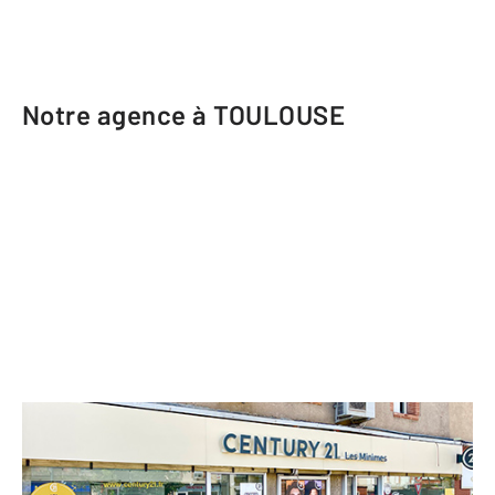
Notre agence à TOULOUSE
CENTURY 21 Les Minimes
15 avenue des Minimes