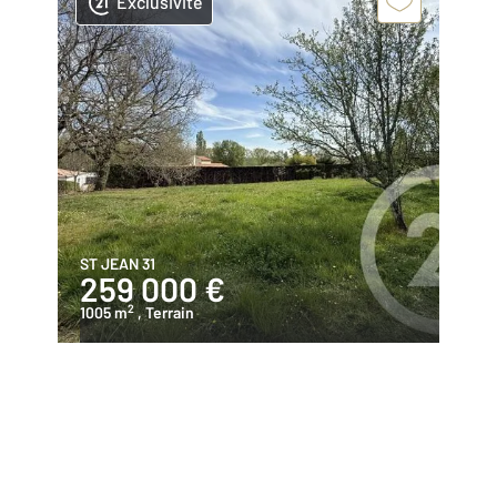
Exclusivité
ST JEAN 31
259 000 €
2
1005 m
, Terrain