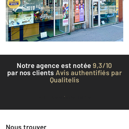
TOULOUSE - 31200
Envoyer un message
Téléphoner à l'agence
Notre agence est notée
9,3/10
par nos clients
Avis authentifiés par
Qualitelis
Voir tous les avis clients
Nous trouver