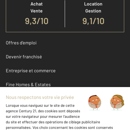
Achat
Location
Vente
Gestion
9,3
/
10
9,1/10
Offres d'emploi
Devenir franchisé
Entreprise et commerce
Fine Homes & Estates
À propos
International
Nous contacter