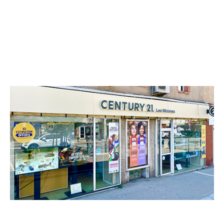
CENTURY 21 Les Minimes
15 avenue des Minimes
TOULOUSE - 31200
Envoyer un message
Téléphoner à l'agence