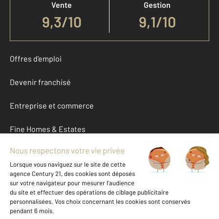
Vente
Gestion
9,3
/
10
9,1/10
Offres d'emploi
Devenir franchisé
Entreprise et commerce
Fine Homes & Estates
À propos
International
Nous contacter